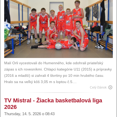
Malí Orli vycestovali do Humenného, kde odohrali priateľský
zápas s ich rovesníkmi. Chlapci kategórie U11 (2015) a prípravky
(2016 a mladší) si zahrali 4 štvrtiny po 10 min hrubého času.
Hralo sa na veľký kôš 3,05 m s loptou č.5....
Celý článok
TV Mistral - Žiacka basketbalová liga
2026
Thursday, 14. 5. 2026 o 08:43