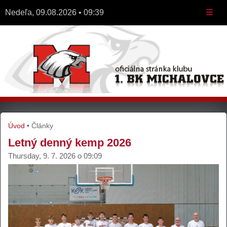
Nedeľa, 09.08.2026 • 09:39
☰
Úvod
•
Články
Letný denný kemp 2026
Thursday, 9. 7. 2026 o 09:09