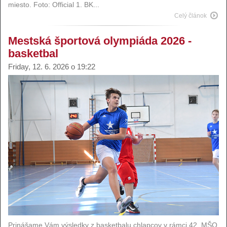
miesto. Foto: Official 1. BK...
Celý článok
Mestská športová olympiáda 2026 -
basketbal
Friday, 12. 6. 2026 o 19:22
Prinášame Vám výsledky z basketbalu chlapcov v rámci 42. MŠO