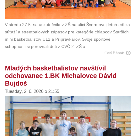
V stredu 27.5. sa uskutočnila v ZŠ na ulici Švermovej letná edícia
súťaží a streetbalových zápasov pre kategórie chlapcov Starších
mini basketbalistov U12 a Prípravkárov. Svoje športové
schopnosti si porovnali deti z CVČ 2. ZŠ a...
Celý článok
Mladých basketbalistov navštívil
odchovanec 1.BK Michalovce Dávid
Bujdoš
Tuesday, 2. 6. 2026 o 21:55