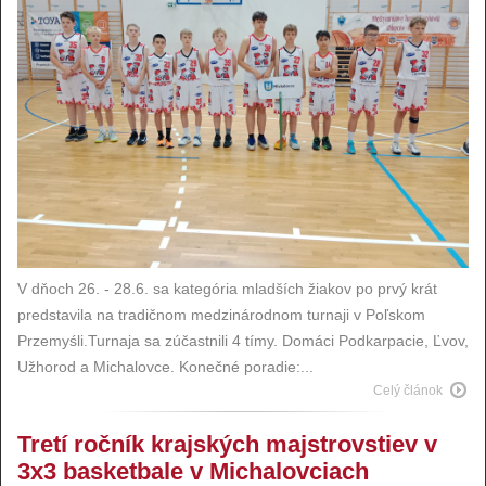
V dňoch 26. - 28.6. sa kategória mladších žiakov po prvý krát
predstavila na tradičnom medzinárodnom turnaji v Poľskom
Przemyśli.Turnaja sa zúčastnili 4 tímy. Domáci Podkarpacie, Ľvov,
Užhorod a Michalovce. Konečné poradie:...
Celý článok
Tretí ročník krajských majstrovstiev v
3x3 basketbale v Michalovciach