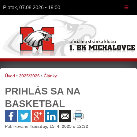
Piatok, 07.08.2026 • 19:00
☰
Úvod
•
2025/2026
•
Články
PRIHLÁS SA NA
BASKETBAL
Publikované
Tuesday, 15. 4. 2025 o 12:32