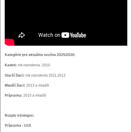
Kategórie pre aktuálnu sezónu 2025/2026:
Kadeti
:
rok narodenia 2010
Starší žiaci:
rok narodenia 2011,2012
Mladší žiaci:
2013 a mladší
Prípravka:
2015 a mladší
Rozpis tréningov:
Prípravka - U10