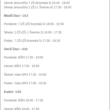
Utorok: telocvičňa 7.ZŠ (Krymská 5) 16:45 - 18:00
Streda:
telocvičňa 2.ZŠ (J. Švermu 6) 17:30 - 18:45
Mladší žiaci - U13
Pondelok: 7.ZŠ (ZŠ Krymská 5) 18:00 - 19:30
Streda: 2.ZŠ (ZŠ J. Švermu 2) 16:00 - 17:30
Piatok:
7.ZŠ (ZŠ Krymská 5) 17:00 - 18:30
Starší žiaci - U16
Pondelok:
MŠH 17:30 - 19:00
Utorok: MŠH 17:30 - 19:00
Štvrtok:
Hala GPH 17:30 - 19:00
Piatok:
H
ala GPH 17:00 - 18:30
Kadeti - U18
Pondelok: MŠH 16:00 - 17:30
Utorok:
MŠH 16:00 - 17:30