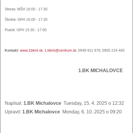
Streda:
MŠH 16:00 - 17:30
Štvrtok: GPH 16:00 - 17:30
Piatok: GPH 15:30 - 17:00
Kontakt
:
www.1bkmi.sk
,
1.bkmi@centrum.sk
, 0948 911 979, 0905 234 485
1.BK MICHALOVCE
Napísal:
1.BK Michalovce
Tuesday, 15. 4. 2025 o 12:32
Upravil:
1.BK Michalovce
Monday, 6. 10. 2025 o 09:20