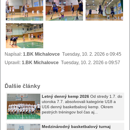
Napísal:
1.BK Michalovce
Tuesday, 10. 2. 2026 o 09:45
Upravil:
1.BK Michalovce
Tuesday, 10. 2. 2026 o 09:57
Ďalšie články
Letný denný kemp 2026
Od stredy 1.7. do
utoroka 7.7. absolvovali kategórie U18 a
U16 denný basketbalový kemp. Okrem
pestrých tréningov bol čas aj...
Medzinárodný basketbalový turnaj